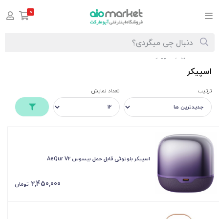
0
صفحه اصلی
اسپیکر
/
اسپیکر
ترتیب
تعداد نمایش
اسپیکر بلوتوثی قابل حمل بیسوس AeQur V2
2,450,000
تومان