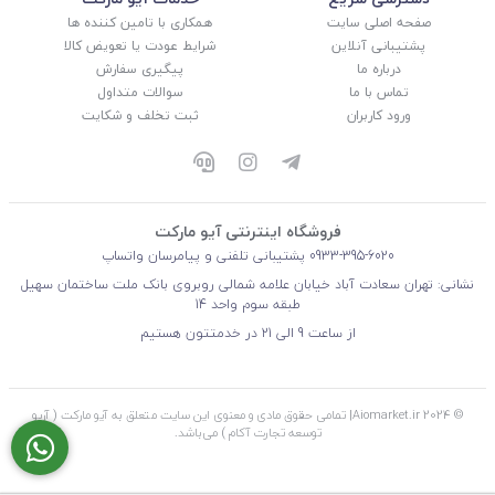
صفحه اصلی سایت
همکاری با تامین کننده ها
پشتیبانی آنلاین
شرایط عودت یا تعویض کالا
درباره ما
پیگیری سفارش
تماس با ما
سوالات متداول
ورود کاربران
ثبت تخلف و شکایت
فروشگاه اینترنتی آیو مارکت
0933-395-6020
پشتیبانی تلفنی و پیامرسان واتساپ
نشانی: تهران سعادت آباد خیابان علامه شمالی روبروی بانک ملت ساختمان سهیل
طبقه سوم واحد 14
از ساعت 9 الی 21 در خدمتتون هستیم
© 2024 Aiomarket.ir| تمامی حقوق مادی و معنوی این سایت متعلق به آیو مارکت ( آریو
توسعه تجارت آکام ) می‌باشد.