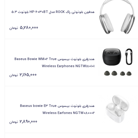
هدفون بلوتوثی راک ROCK مدل HP-6030BT بلوتوث 5.3
5,280,000
تومان
هندزفری بلوتوث بیسوس Baseus Bowie WM02 True
Wireless Earphones NGTW180101
2,165,000
تومان
هندزفری بلوتوث بیسوس Baseus bowie E3 True
Wireless Earfones NGTW080002
2,890,000
تومان