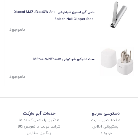
ناخن گیر استیل شیائومی Xiaomi MJZJD001QW Anti-
Splash Nail Clipper Steel
ناموجود
ست مانیکور شیائومی MS20015/NE20015
ناموجود
دسترسی سریع
خدمات آیو مارکت
صفحه اصلی سایت
همکاری با تامین کننده ها
پشتیبانی آنلاین
شرایط عودت یا تعویض کالا
درباره ما
پیگیری سفارش