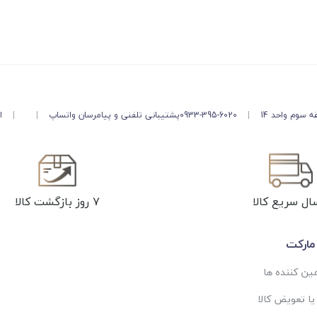
 سوم واحد 14
|
0933-395-6020
پشتیبانی تلفنی و پیامرسان واتساپ
|
|
از 
ال سریع کالا
۷ روز بازگشت کالا
مارکت
مین کننده ها
ا تعویض کالا