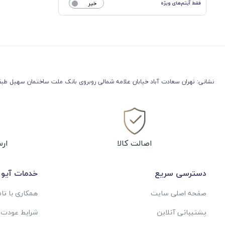
فقط آیتم‌های ویژه
خیر
نشانی: تهران سعادت آباد خیابان علامه شمالی روبروی بانک ملت ساختمان سهیل طبقه
اصالت کالا
ارس
دسترسی سریع
خدمات آیو 
صفحه اصلی سایت
همکاری با تا
پشتیبانی آنلاین
شرایط عودت ی