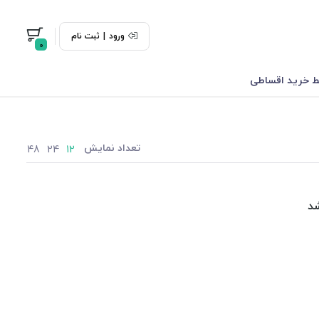
ورود
|
ثبت نام
0
 خرید اقساطی
تعداد نمایش
48
24
12
د