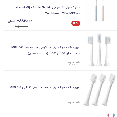
مسواک برقی شیائومی Xiaomi Mijia Sonic Electric
Toothbrush T200 MES606
3,982,000
تومان
12%
4,500,000
سری یدک مسواک برقی شیائومی Xiaomi مدل MBS303
مناسب برای T301 و T302 (ست سه عددی)
ناموجود
سری یدک مسواک برقی میجیا شیائومی 3 تایی MBS305
ناموجود