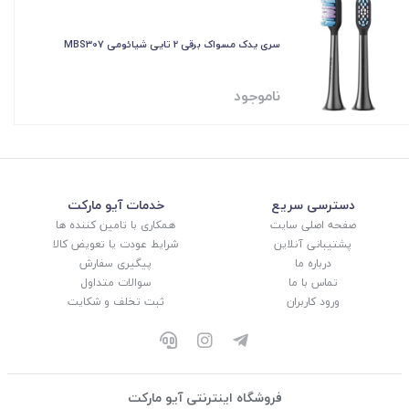
سری یدک مسواک برقی 2 تایی شیائومی MBS307
ناموجود
دسترسی سریع
خدمات آیو مارکت
صفحه اصلی سایت
همکاری با تامین کننده ها
پشتیبانی آنلاین
شرایط عودت یا تعویض کالا
درباره ما
پیگیری سفارش
تماس با ما
سوالات متداول
ورود کاربران
ثبت تخلف و شکایت
فروشگاه اینترنتی آیو مارکت