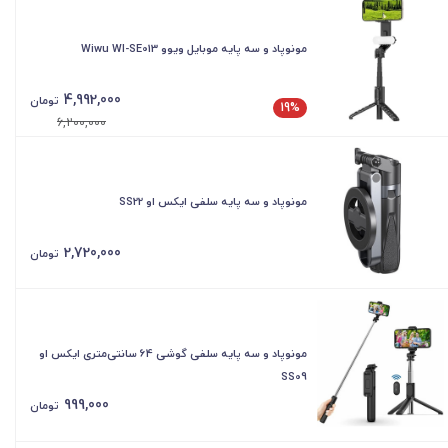
مونوپاد و سه پایه موبایل ویوو Wiwu WI-SE013
4,992,000
تومان
19%
6,200,000
مونوپاد و سه پایه سلفی ایکس او SS22
2,720,000
تومان
مونوپاد و سه پایه سلفی گوشی 64 سانتی‌متری ایکس او
SS09
999,000
تومان