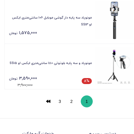
مونوپاد سه پایه دار گوشی موبایل 106 سانتی‌متری ایکس
او SS13
1,575,000
تومان
مونوپاد و سه پایه بلوتوثی 180 سانتی‌متری ایکس او SS15
3,590,000
تومان
8%
3,900,000
3
2
1
دسترسی سریع
خدمات آیو مارکت