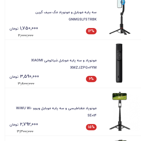
سه پایه موبایل و مونوپاد مگ سیف گرین
GNMGSLFSTRBK
1,750,000
تومان
12%
2,000,000
مونوپاد و سه پایه موبایل شیائومی XIAOMI
XMZJZPG02YM
3,590,000
تومان
6%
3,800,000
مونوپاد مغناطیسی و سه پایه موبایل ویوو WiWU Wi-
SE014
2,792,000
تومان
15%
3,300,000