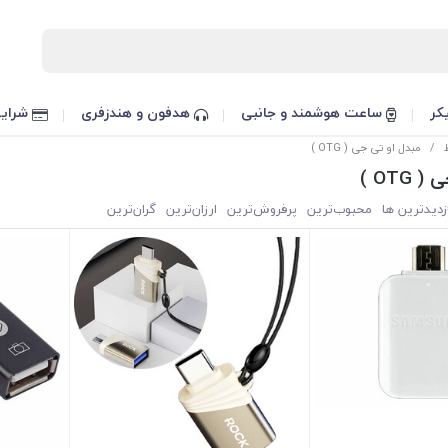
کر
ساعت هوشمند و جانبی
هدفون و هندزفری
شرایط
/
مبدل او تی جی ( OTG )
OTG )
زدیدترین ها
محبوب‌‌ترین
پرفروش‌ترین
ارزان‌ترین
گران‌ترین