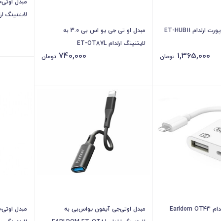
مبدل اوتی‌
S adapter
مبدل او تی جی یو اس بی 3.0 به
لایتنینگ ارلدام ET-OT87L
740,000
1,365,000
تومان
تومان
مبدل لایتنینگ ارلدام Earldom OT43
مبدل اوتی‌جی آیفون یواس‌بی به
مبدل اوتی‌