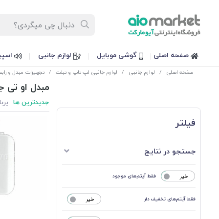
صفحه اصلی
گوشی موبایل
لوازم جانبی
اسپی
صفحه اصلی
/
لوازم جانبی
/
لوازم جانبی لپ تاپ و تبلت
/
تجهیزات مبدل و رابط
مبدل او تی جی ( 
جدیدترین ها
پربا
فیلتر
جستجو در نتایج
خیر
فقط آیتم‌های موجود
فقط آیتم‌های تخفیف دار
خیر