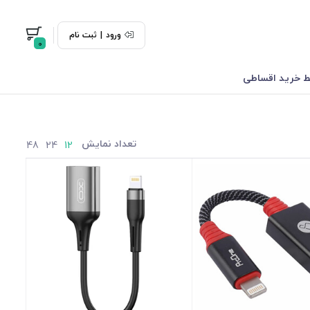
ورود
|
ثبت نام
0
 خرید اقساطی
تعداد نمایش
48
24
12