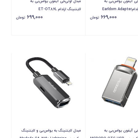
جی آیفون یواس‌بی به
مبدل اوتی‌جی آیفون یواس‌بی به
لایتنینگ ارلدامEarldom Adapter
لایتنینگ ارلدام ET-OT86L
699,000
669,000
Lighting ET-OT74 IO
تومان
تومان
جی آیفون یواس‌بی به
مبدل لایتنینگ به یواس‌بی و لایتنینگ