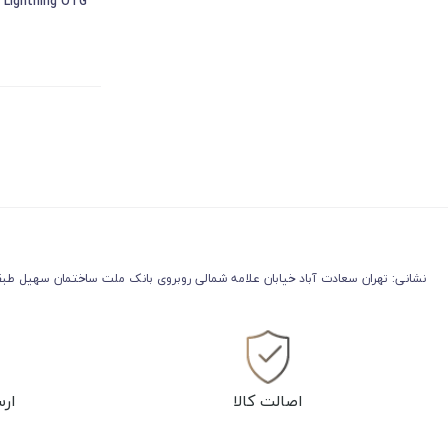
Lightning OTG
نشانی: تهران سعادت آباد خیابان علامه شمالی روبروی بانک ملت ساختمان سهیل طبقه
اصالت کالا
ارس