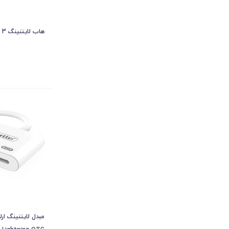
هاب لایتنینگ 3 پورت ارلدام ET-HUB11