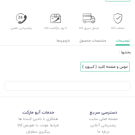
اصالت کالا
ارسال سریع کالا
۷ روز بازگشت کالا
پشتیبانی تلفنی
توضیحات
مشخصات محصول
بازخوردها
بخشها :
موس و صفحه کلید ( کیبورد )
دسترسی سریع
خدمات آیو مارکت
صفحه اصلی سایت
همکاری با تامین کننده ها
پشتیبانی آنلاین
شرایط عودت یا تعویض کالا
درباره ما
پیگیری سفارش