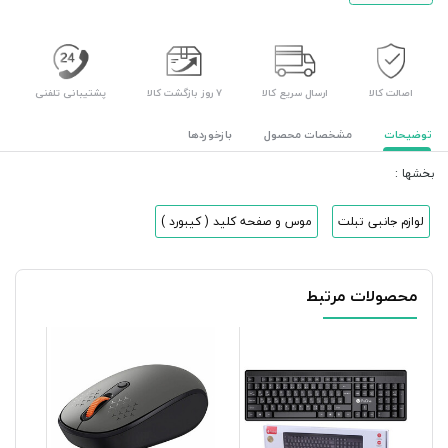
اصالت کالا
ارسال سریع کالا
۷ روز بازگشت کالا
پشتیبانی تلفنی
توضیحات
مشخصات محصول
بازخوردها
بخشها :
لوازم جانبی تبلت
موس و صفحه کلید ( کیبورد )
محصولات مرتبط