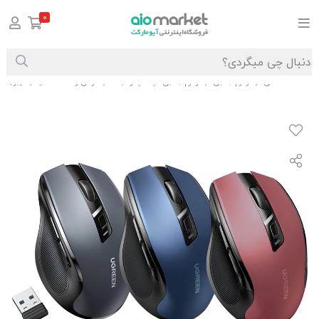
0
صفحه اصلی
لوازم جانبی
لوازم جانبی لپ تاپ و تبلت
موس و صفحه کلید ( کیبورد )
/
/
/