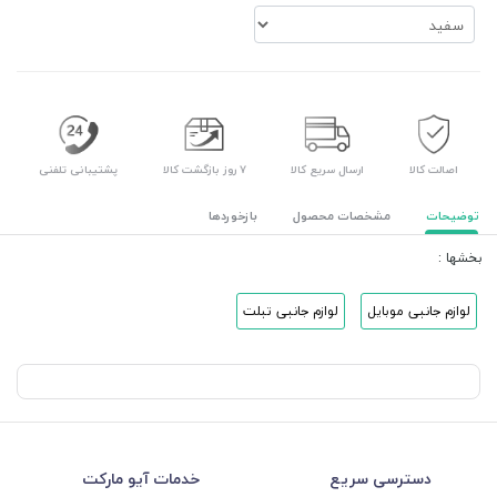
اصالت کالا
ارسال سریع کالا
۷ روز بازگشت کالا
پشتیبانی تلفنی
توضیحات
مشخصات محصول
بازخوردها
بخشها :
لوازم جانبی موبایل
لوازم جانبی تبلت
دسترسی سریع
خدمات آیو مارکت