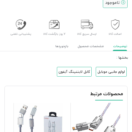
ناموجود
اصالت کالا
ارسال سریع کالا
۷ روز بازگشت کالا
پشتیبانی تلفنی
توضیحات
مشخصات محصول
بازخوردها
بخشها :
لوازم جانبی موبایل
کابل لایتنینگ آیفون
محصولات مرتبط