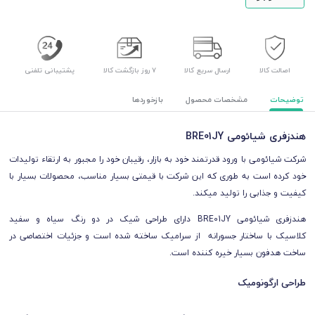
اصالت کالا
ارسال سریع کالا
۷ روز بازگشت کالا
پشتیبانی تلفنی
توضیحات
مشخصات محصول
بازخوردها
هندزفری شیائومی BRE01JY
شرکت شیائومی با ورود قدرتمند خود به بازار، رقیبان خود را مجبور به ارتقاء تولیدات
خود کرده است به طوری که این شرکت با قیمتی بسیار مناسب، محصولات بسیار با
کیفیت و جذابی را تولید میکند.
هندزفری شیائومی BRE01JY دارای طراحی شیک در دو رنگ سیاه و سفید
کلاسیک با ساختار جسورانه از سرامیک ساخته شده است و جزئیات اختصاصی در
ساخت هدفون بسیار خیره کننده است.
طراحی ارگونومیک