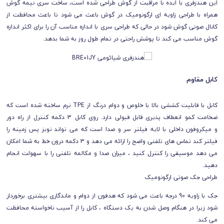
این هندزفری با ایده با مراقبت از گوش طراحی شده است، ساخت سری نیمه گوش
همراه با طراحی زاویه ای ارگونومیک در گوش باعث می شود تا باعث محافظت از
کانال صوتی گوش شود در حالی که طراحی سری با اندازه مناسب آن را برای اکثر اندازه
گوش مناسب می کند تا پوشش راحتی در تمام طول روز به شما بدهد.
کابل مقاوم
کابل با قابلیت کششی بالا با خلوص و دوام درنگ از TPE نرم ساخته شده است که
ضخامت کمو انعطاف پذیری قابل قبولی دارد. روی کابل 3 دکمه کنترل از راه دور
و میکروفون داخلی با لایه فیلتر سر و صدا است که می تواند نویز پس زمینه را
فیلتر کند تماس های تلفنی واضح را ارائه می دهد و 3 دکمه درون خط به شما امکان
می دهد موسیقی را کنترل کنید ، میزان صدا و مکالمه تلفنی را با سهولت انجام
دهید.
طراحی جک صوتی ارگونومیک
جک با زاویه 90 درجه باعث می شود که هدفون از دوام و ماندگاری بیشتری برخوردار
شود زیرا در هنگام وصل شدن به یک دستگاه ، کابل را از آسیب ناخواسته محافظت
می کند.