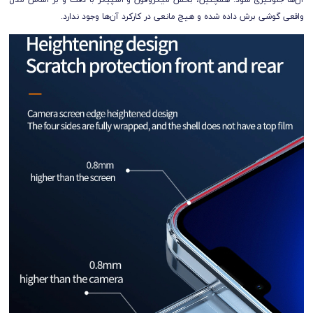
واقعی گوشی برش داده شده و هیچ مانعی در کارکرد آن‌ها وجود ندارد.