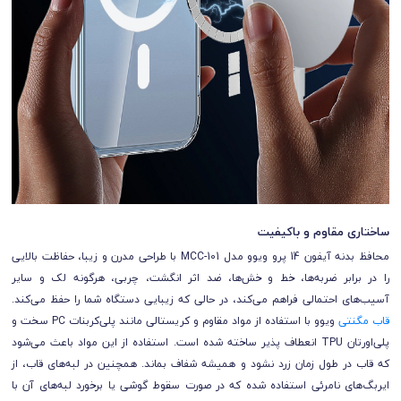
ساختاری مقاوم و باکیفیت
محافظ بدنه آیفون 14 پرو ویوو مدل MCC-101 با طراحی مدرن و زیبا، حفاظت بالایی
را در برابر ضربه‌ها، خط و خش‌ها، ضد اثر انگشت، چربی، هرگونه لک و سایر
آسیب‌های احتمالی فراهم می‌کند، در حالی که زیبایی دستگاه شما را حفظ می‌کند.
قاب مگنتی
ویوو با استفاده از مواد مقاوم و کریستالی مانند پلی‌کربنات PC سخت و
پلی‌اورتان TPU انعطاف پذیر ساخته شده است. استفاده از این مواد باعث می‌شود
که قاب در طول زمان زرد نشود و همیشه شفاف بماند. همچنین در لبه‌های قاب، از
ایربگ‌های نامرئی استفاده شده که در صورت سقوط گوشی یا برخورد لبه‌های آن با