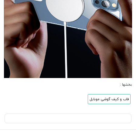
بخشها :
قاب و کیف گوشی موبایل