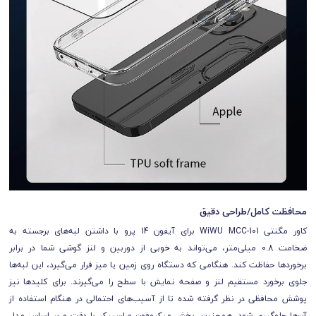
محافظت کامل/طراحی دقیق
کاور مگنتی WiWU MCC-101 برای آیفون 14 پرو با داشتن لبه‌های برجسته به
ضخامت 0.8 میلی‌متر، می‌تواند به خوبی از دوربین و لنز گوشی شما در برابر
برخوردها حفاظت کند. هنگامی که دستگاه روی زمین یا میز قرار می‌گیرد، این لبه‌ها
جلوی برخورد مستقیم لنز و صفحه نمایش با سطح را می‌گیرند. برای کلیدها نیز
پوشش محافظی در نظر گرفته شده تا از آسیب‌های احتمالی در هنگام استفاده از
آن‌ها جلوگیری شود. همچنین، بخش میکروفون و اسپیکر با دقت و بر اساس مدل